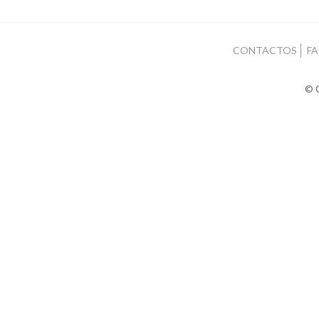
CONTACTOS
FA
© C