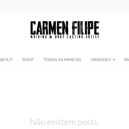
ABOUT
SHOP
TODAS AS MARCAS
GRAVIDEZ
MÃ
Não existem posts.