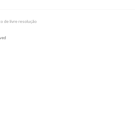
to de livre resolução
rved